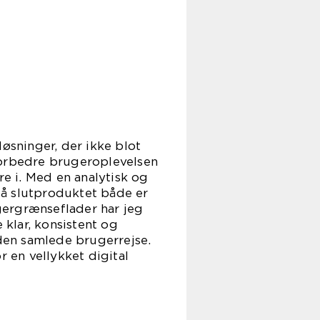
øsninger, der ikke blot
forbedre brugeroplevelsen
re i. Med en analytisk og
 så slutproduktet både er
gergrænseflader har jeg
 klar, konsistent og
den samlede brugerrejse.
 en vellykket digital