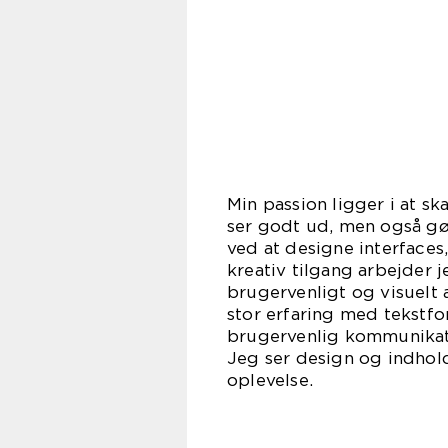
Min passion ligger i at s
ser godt ud, men også gø
ved at designe interfaces
kreativ tilgang arbejder 
brugervenligt og visuelt
stor erfaring med tekstfor
brugervenlig kommunikati
Jeg ser design og indhol
oplevelse.