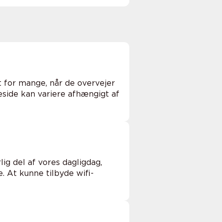
t for mange, når de overvejer
eside kan variere afhængigt af
lig del af vores dagligdag,
. At kunne tilbyde wifi-