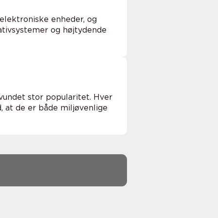
 elektroniske enheder, og
ativsystemer og højtydende
vundet stor popularitet. Hver
d, at de er både miljøvenlige