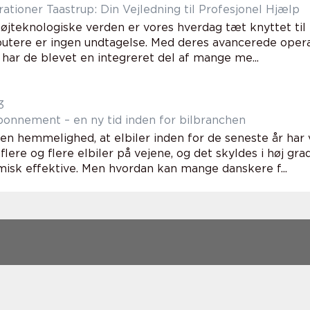
ationer Taastrup: Din Vejledning til Profesjonel Hjælp
højteknologiske verden er vores hverdag tæt knyttet til
tere er ingen undtagelse. Med deres avancerede oper
 har de blevet en integreret del af mange me...
3
abonnement – en ny tid inden for bilbranchen
en hemmelighed, at elbiler inden for de seneste år har 
 flere og flere elbiler på vejene, og det skyldes i høj gra
isk effektive. Men hvordan kan mange danskere f...