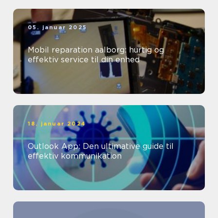
05. januar 2025
Mobil reparation aalborg: hurtig og
effektiv service til din enhed
18. januar 2024
Outlook App: Den ultimative guide til
effektiv kommunikation