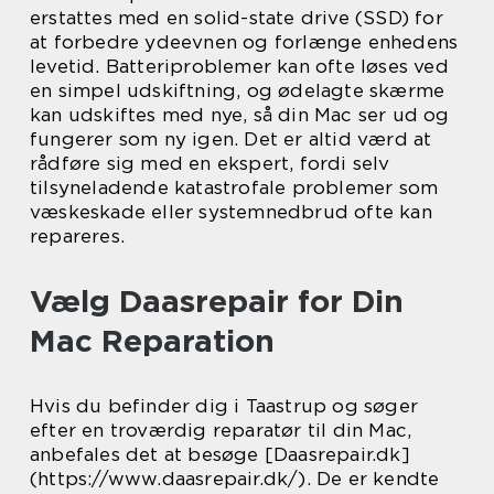
erstattes med en solid-state drive (SSD) for
at forbedre ydeevnen og forlænge enhedens
levetid. Batteriproblemer kan ofte løses ved
en simpel udskiftning, og ødelagte skærme
kan udskiftes med nye, så din Mac ser ud og
fungerer som ny igen. Det er altid værd at
rådføre sig med en ekspert, fordi selv
tilsyneladende katastrofale problemer som
væskeskade eller systemnedbrud ofte kan
repareres.
Vælg Daasrepair for Din
Mac Reparation
Hvis du befinder dig i Taastrup og søger
efter en troværdig reparatør til din Mac,
anbefales det at besøge [Daasrepair.dk]
(https://www.daasrepair.dk/). De er kendte