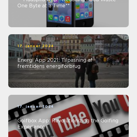
One Byte at a Time**
17. januar 2024
Energi App 2021: Tilpasning af
fremtidens energiforbrug
17. januar 2024
Golfbox App: Revolutionizing the Golfing
Experience