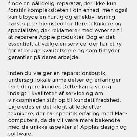
finde en pålidelig reparatør, der ikke kun
forstår kompleksiteten i din enhed, men også
kan tilbyde en hurtig og effektiv løsning.
Taastrup er hjemsted for flere teknikere og
specialister, der reklamerer med evnerne til
at reparere Apple produkter. Dog er det
essentielt at vælge en service, der har et ry
for at bruge kvalitetsdele og som tilbyder
garantier på deres arbejde.
Inden du vælger en reparationsbutik,
undersøg lokale anmeldelser og erfaringer
fra tidligere kunder. Dette kan give dig
indsigt i kvaliteten af service og om
virksomheden står op til kundetilfredshed.
Ligeledes er det klogt at lede efter
teknikere, der har specifik erfaring med Mac-
computere, da de vil være mere bekendte
med de unikke aspekter af Apples design og
software.