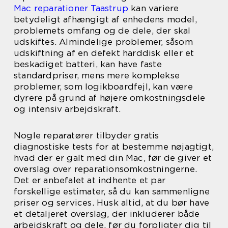
Mac reparationer Taastrup
kan variere
betydeligt afhængigt af enhedens model,
problemets omfang og de dele, der skal
udskiftes. Almindelige problemer, såsom
udskiftning af en defekt harddisk eller et
beskadiget batteri, kan have faste
standardpriser, mens mere komplekse
problemer, som logikboardfejl, kan være
dyrere på grund af højere omkostningsdele
og intensiv arbejdskraft.
Nogle reparatører tilbyder gratis
diagnostiske tests for at bestemme nøjagtigt,
hvad der er galt med din Mac, før de giver et
overslag over reparationsomkostningerne.
Det er anbefalet at indhente et par
forskellige estimater, så du kan sammenligne
priser og services. Husk altid, at du bør have
et detaljeret overslag, der inkluderer både
arbejdskraft og dele, før du forpligter dig til