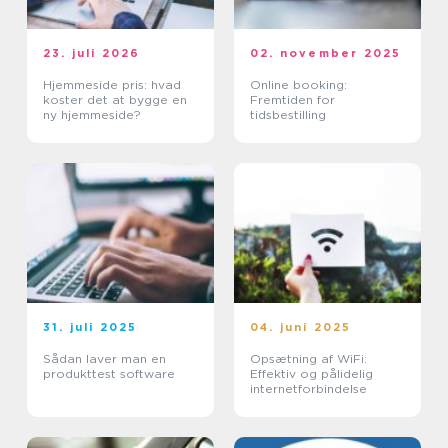
23. juli 2026
02. november 2025
Hjemmeside pris: hvad
Online booking:
koster det at bygge en
Fremtiden for
ny hjemmeside?
tidsbestilling
31. juli 2025
04. juni 2025
Sådan laver man en
Opsætning af WiFi:
produkttest software
Effektiv og pålidelig
internetforbindelse