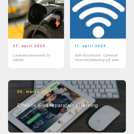
27. april 2025
11. april 2025
Ladeabonnement til
Wifi Bornholm: Optimal
elbiler
internetdækning på øen
05. marts 2025
Effektiv iPad reparation i Herning