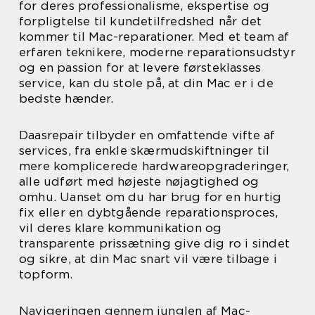
for deres professionalisme, ekspertise og
forpligtelse til kundetilfredshed når det
kommer til Mac-reparationer. Med et team af
erfaren teknikere, moderne reparationsudstyr
og en passion for at levere førsteklasses
service, kan du stole på, at din Mac er i de
bedste hænder.
Daasrepair tilbyder en omfattende vifte af
services, fra enkle skærmudskiftninger til
mere komplicerede hardwareopgraderinger,
alle udført med højeste nøjagtighed og
omhu. Uanset om du har brug for en hurtig
fix eller en dybtgående reparationsproces,
vil deres klare kommunikation og
transparente prissætning give dig ro i sindet
og sikre, at din Mac snart vil være tilbage i
topform.
Navigeringen gennem junglen af Mac-