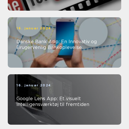
16. januar 2024
Danske Bank App: En Innovativ og
Brugervenlig Bankoplevelse
16. januar 2024
Google Lens App: Et visuelt
intelligensværktøj til fremtiden