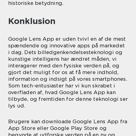
historiske betydning.
Konklusion
Google Lens App er uden tvivl en af de mest
spændende og innovative apps på markedet
i dag. Dets billedgenkendelsesteknologi og
kunstige intelligens har ændret måden, vi
interagerer med den fysiske verden på, og
gjort det muligt for os at få mere indhold,
information og indsigt på vores smartphones.
Som tech-entusiaster har vi kun skrabet i
overfladen af, hvad Google Lens App kan
tilbyde, og fremtiden for denne teknologi ser
lys ud.
Brugere kan downloade Google Lens App fra
App Store eller Google Play Store og
begynde at udforske verden på en ny og