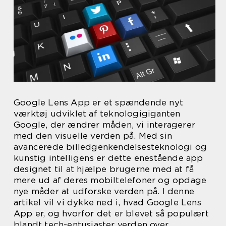
Google Lens App er et spændende nyt
værktøj udviklet af teknologigiganten
Google, der ændrer måden, vi interagerer
med den visuelle verden på. Med sin
avancerede billedgenkendelsesteknologi og
kunstig intelligens er dette enestående app
designet til at hjælpe brugerne med at få
mere ud af deres mobiltelefoner og opdage
nye måder at udforske verden på. I denne
artikel vil vi dykke ned i, hvad Google Lens
App er, og hvorfor det er blevet så populært
blandt tech-entusiaster verden over.