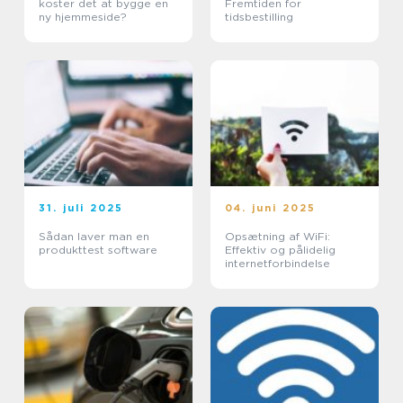
koster det at bygge en
Fremtiden for
ny hjemmeside?
tidsbestilling
31. juli 2025
04. juni 2025
Sådan laver man en
Opsætning af WiFi:
produkttest software
Effektiv og pålidelig
internetforbindelse