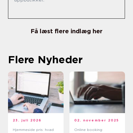
Få læst flere indlæg her
Flere Nyheder
23. juli 2026
02. november 2025
Hjemmeside pris: hvad
Online booking: