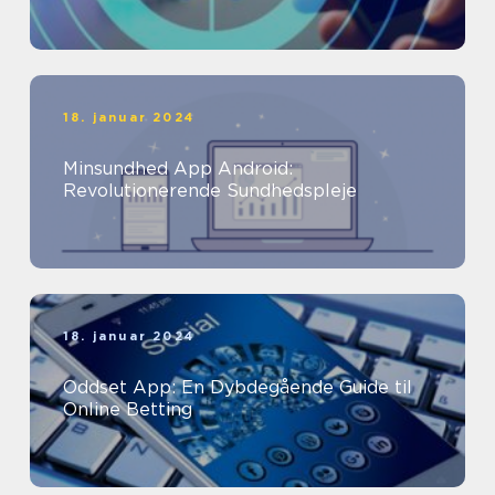
18. januar 2024
Minsundhed App Android:
Revolutionerende Sundhedspleje
18. januar 2024
Oddset App: En Dybdegående Guide til
Online Betting