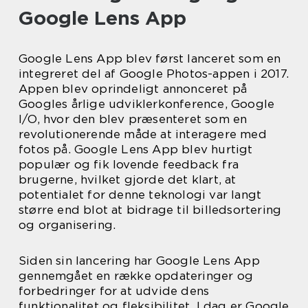
Google Lens App
Google Lens App blev først lanceret som en
integreret del af Google Photos-appen i 2017.
Appen blev oprindeligt annonceret på
Googles årlige udviklerkonference, Google
I/O, hvor den blev præsenteret som en
revolutionerende måde at interagere med
fotos på. Google Lens App blev hurtigt
populær og fik lovende feedback fra
brugerne, hvilket gjorde det klart, at
potentialet for denne teknologi var langt
større end blot at bidrage til billedsortering
og organisering.
Siden sin lancering har Google Lens App
gennemgået en række opdateringer og
forbedringer for at udvide dens
funktionalitet og fleksibilitet. I dag er Google