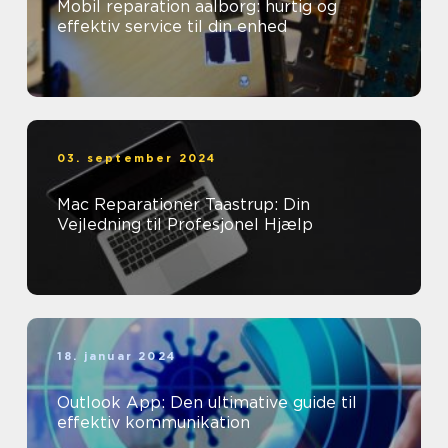
Mobil reparation aalborg: hurtig og
effektiv service til din enhed
03. september 2024
Mac Reparationer Taastrup: Din
Vejledning til Profesjonel Hjælp
18. januar 2024
Outlook App: Den ultimative guide til
effektiv kommunikation