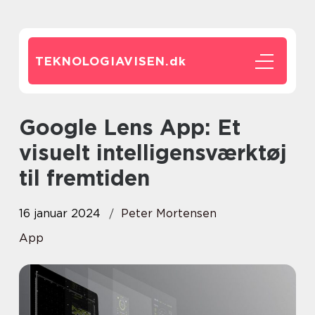
TEKNOLOGIAVISEN.
dk
Google Lens App: Et
visuelt intelligensværktøj
til fremtiden
16 januar 2024
Peter Mortensen
App